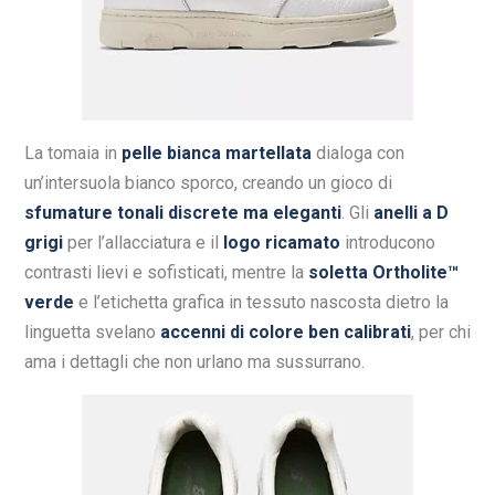
La tomaia in
pelle bianca martellata
dialoga con
un’intersuola bianco sporco, creando un gioco di
sfumature tonali discrete ma eleganti
. Gli
anelli a D
grigi
per l’allacciatura e il
logo ricamato
introducono
contrasti lievi e sofisticati, mentre la
soletta Ortholite™
verde
e l’etichetta grafica in tessuto nascosta dietro la
linguetta svelano
accenni di colore ben calibrati
, per chi
ama i dettagli che non urlano ma sussurrano.