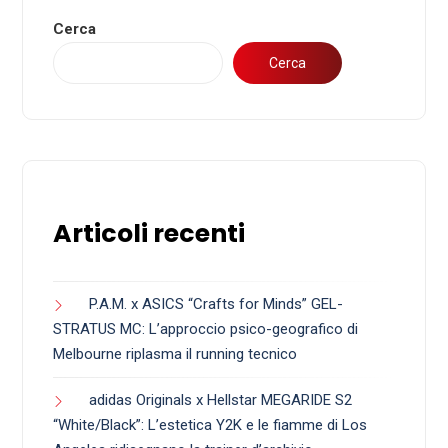
Cerca
Cerca
Articoli recenti
P.A.M. x ASICS “Crafts for Minds” GEL-
STRATUS MC: L’approccio psico-geografico di
Melbourne riplasma il running tecnico
adidas Originals x Hellstar MEGARIDE S2
“White/Black”: L’estetica Y2K e le fiamme di Los