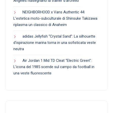
Angeles ridisegnano la trainer d’archivio
NEIGHBORHOOD x Vans Authentic 44:
L’estetica moto-subculturale di Shinsuke Takizawa
riplasma un classico di Anaheim
adidas Jellyfish “Crystal Sand”: La silhouette
d’ispirazione marina torna in una sofisticata veste
neutra
Air Jordan 1 Mid TD Cleat “Electric Green”:
L’icona del 1985 scende sul campo da football in
una veste fluorescente