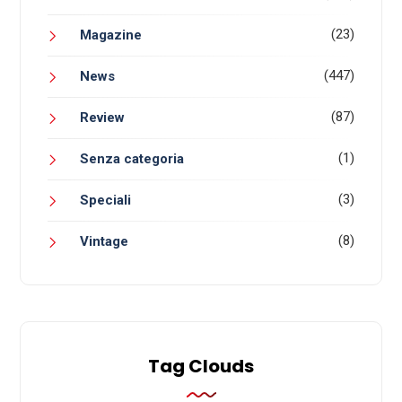
(23)
Magazine
(447)
News
(87)
Review
(1)
Senza categoria
(3)
Speciali
(8)
Vintage
Tag Clouds