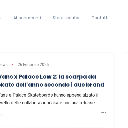
e
Abbonamenti
Store Locator
Contatti
News
26 Febbraio 2026
Vans x Palace Low 2: la scarpa da
skate dell’anno secondo i due brand
ans e Palace Skateboards hanno appena alzato il
ivello delle collaborazioni skate con una release…