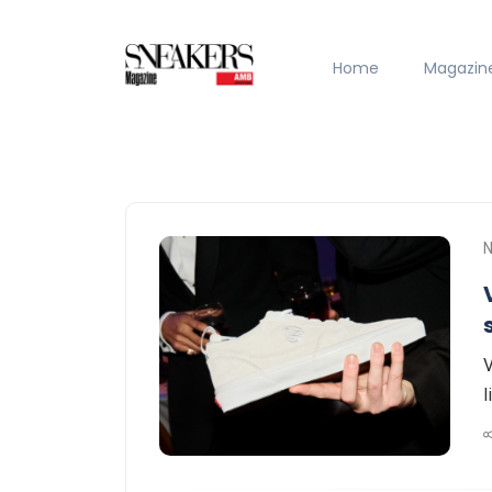
Home
Magazin
V
l