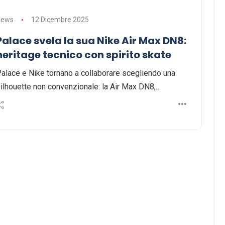
News
12 Dicembre 2025
Palace svela la sua Nike Air Max DN8:
heritage tecnico con spirito skate
alace e Nike tornano a collaborare scegliendo una
ilhouette non convenzionale: la Air Max DN8,…