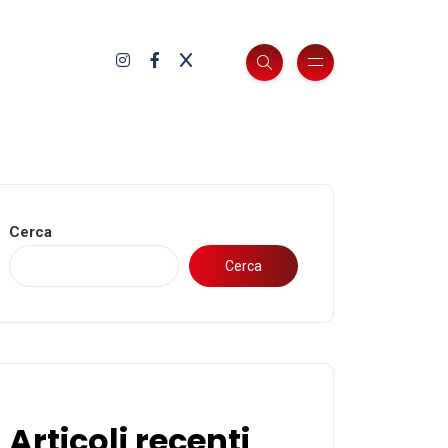
Cerca
Cerca
Articoli recenti