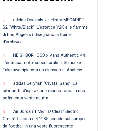
adidas Originals x Hellstar MEGARIDE
S2 “White/Black”: L’estetica Y2K e le fiamme
di Los Angeles ridisegnano la trainer
d’archivio
NEIGHBORHOOD x Vans Authentic 44:
L’estetica moto-subculturale di Shinsuke
Takizawa riplasma un classico di Anaheim
adidas Jellyfish “Crystal Sand”: La
silhouette d’ispirazione marina torna in una
sofisticata veste neutra
Air Jordan 1 Mid TD Cleat “Electric
Green”: L’icona del 1985 scende sul campo
da football in una veste fluorescente