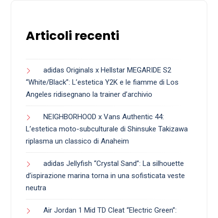
Articoli recenti
adidas Originals x Hellstar MEGARIDE S2
“White/Black”: L’estetica Y2K e le fiamme di Los
Angeles ridisegnano la trainer d’archivio
NEIGHBORHOOD x Vans Authentic 44:
L’estetica moto-subculturale di Shinsuke Takizawa
riplasma un classico di Anaheim
adidas Jellyfish “Crystal Sand”: La silhouette
d’ispirazione marina torna in una sofisticata veste
neutra
Air Jordan 1 Mid TD Cleat “Electric Green”: