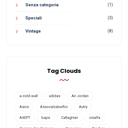
(1)
Senza categoria
(3)
Speciali
(8)
Vintage
Tag Clouds
a-cold-wall
adidas
Air Jordan
Asics
Assocalzaturifici
Autry
AXEPT
bape
CallagHan
cisalfa