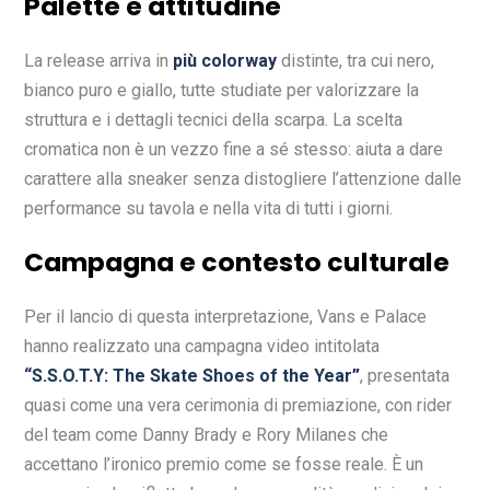
Palette e attitudine
La release arriva in
più colorway
distinte, tra cui nero,
bianco puro e giallo, tutte studiate per valorizzare la
struttura e i dettagli tecnici della scarpa. La scelta
cromatica non è un vezzo fine a sé stesso: aiuta a dare
carattere alla sneaker senza distogliere l’attenzione dalle
performance su tavola e nella vita di tutti i giorni.
Campagna e contesto culturale
Per il lancio di questa interpretazione, Vans e Palace
hanno realizzato una campagna video intitolata
“S.S.O.T.Y: The Skate Shoes of the Year”
, presentata
quasi come una vera cerimonia di premiazione, con rider
del team come Danny Brady e Rory Milanes che
accettano l’ironico premio come se fosse reale. È un