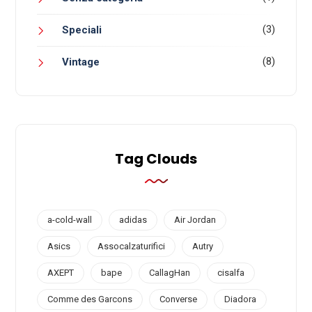
(3)
Speciali
(8)
Vintage
Tag Clouds
a-cold-wall
adidas
Air Jordan
Asics
Assocalzaturifici
Autry
AXEPT
bape
CallagHan
cisalfa
Comme des Garcons
Converse
Diadora