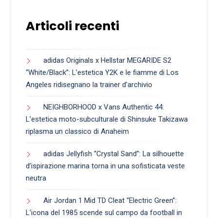
Articoli recenti
adidas Originals x Hellstar MEGARIDE S2
“White/Black”: L’estetica Y2K e le fiamme di Los
Angeles ridisegnano la trainer d’archivio
NEIGHBORHOOD x Vans Authentic 44:
L’estetica moto-subculturale di Shinsuke Takizawa
riplasma un classico di Anaheim
adidas Jellyfish “Crystal Sand”: La silhouette
d’ispirazione marina torna in una sofisticata veste
neutra
Air Jordan 1 Mid TD Cleat “Electric Green”:
L’icona del 1985 scende sul campo da football in