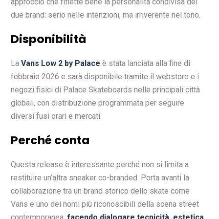
approccio che riflette bene la personalità condivisa dei
due brand: serio nelle intenzioni, ma irriverente nel tono.
Disponibilità
La
Vans Low 2 by Palace
è stata lanciata alla fine di
febbraio 2026 e sarà disponibile tramite il webstore e i
negozi fisici di Palace Skateboards nelle principali città
globali, con distribuzione programmata per seguire
diversi fusi orari e mercati.
Perché conta
Questa release è interessante perché non si limita a
restituire un’altra sneaker co-branded. Porta avanti la
collaborazione tra un brand storico dello skate come
Vans e uno dei nomi più riconoscibili della scena street
contemporanea,
facendo dialogare tecnicità, estetica