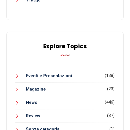
Explore Topics
(138)
Eventi e Presentazioni
(23)
Magazine
(446)
News
(87)
Review
(1)
Senza categoria