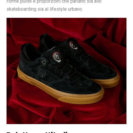
forme pulite e proporzioni che parlano sia allo
skateboarding sia al lifestyle urbano.