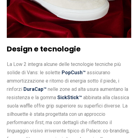
Design e tecnologie
La Low 2 integra alcune delle tecnologie tecniche più
solide di Vans: le solette
PopCush™
assicurano
ammortizzazione e ritorno di energia sotto il piede, i
rinforzi
DuraCap™
nelle zone ad alta usura aumentano la
resistenza e la gomma
SickStick™
abbinata alla classica
suola waffle offre grip superiore su superfici diverse. La
silhouette è stata progettata con un approccio
performance first
, ma con dettagli che riflettono il
linguaggio visivo irriverente tipico di Palace: co-branding,