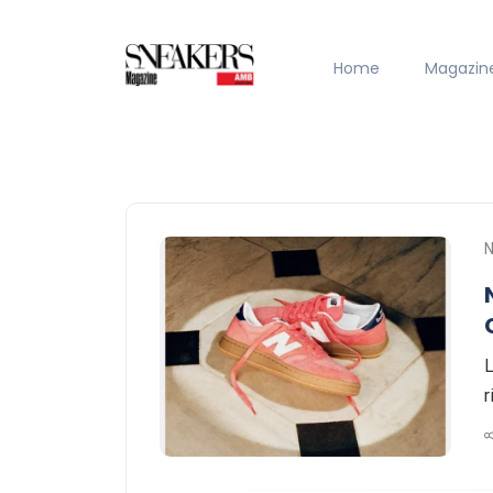
Home
Magazin
L
r