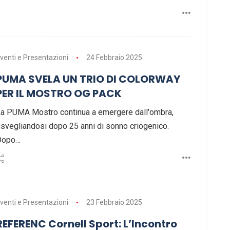
venti e Presentazioni
24 Febbraio 2025
PUMA SVELA UN TRIO DI COLORWAY
PER IL MOSTRO OG PACK
a PUMA Mostro continua a emergere dall'ombra,
isvegliandosi dopo 25 anni di sonno criogenico.
Dopo…
venti e Presentazioni
23 Febbraio 2025
REFERENC Cornell Sport: L’Incontro