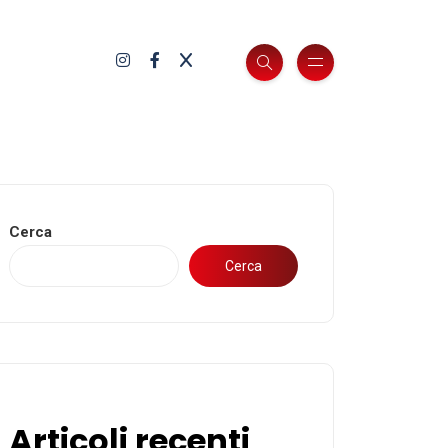
Cerca
Cerca
Articoli recenti