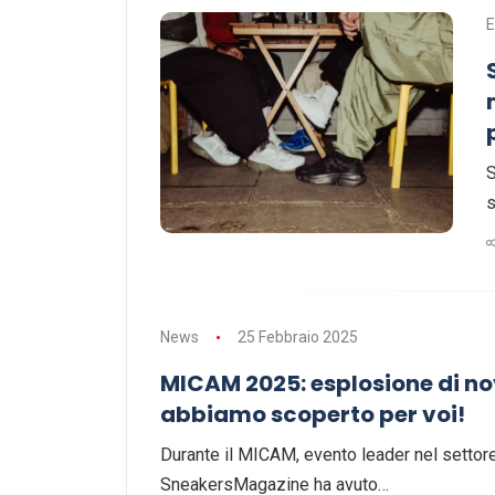
E
S
s
News
25 Febbraio 2025
MICAM 2025: esplosione di nov
abbiamo scoperto per voi!
Durante il MICAM, evento leader nel settore 
SneakersMagazine ha avuto…