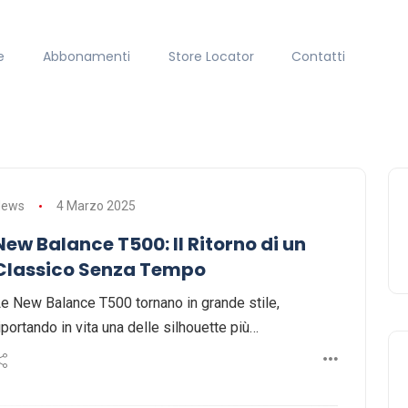
e
Abbonamenti
Store Locator
Contatti
News
4 Marzo 2025
New Balance T500: Il Ritorno di un
Classico Senza Tempo
e New Balance T500 tornano in grande stile,
iportando in vita una delle silhouette più…