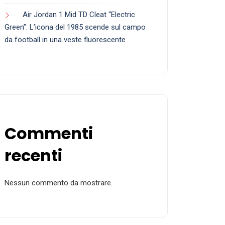
Air Jordan 1 Mid TD Cleat “Electric
Green”: L’icona del 1985 scende sul campo
da football in una veste fluorescente
Commenti
recenti
Nessun commento da mostrare.