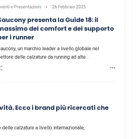
venti e Presentazioni
26 Febbraio 2025
Saucony presenta la Guide 18: il
massimo del comfort e del supporto
per i runner
aucony, un marchio leader a livello globale nel
ettore delle calzature da running ad alte…
ità. Ecco i brand più ricercati che
delle calzature a livello internazionale,