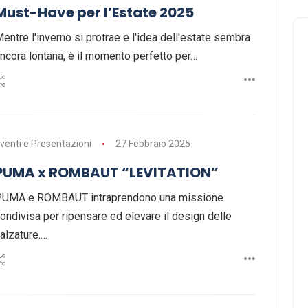
Must-Have per l’Estate 2025
entre l'inverno si protrae e l'idea dell'estate sembra
ncora lontana, è il momento perfetto per…
venti e Presentazioni
27 Febbraio 2025
PUMA x ROMBAUT “LEVITATION”
PUMA e ROMBAUT intraprendono una missione
ondivisa per ripensare ed elevare il design delle
alzature.…