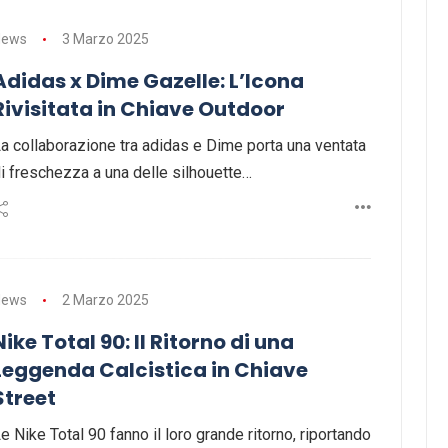
News
3 Marzo 2025
Adidas x Dime Gazelle: L’Icona
Rivisitata in Chiave Outdoor
a collaborazione tra adidas e Dime porta una ventata
i freschezza a una delle silhouette…
News
2 Marzo 2025
Nike Total 90: Il Ritorno di una
Leggenda Calcistica in Chiave
Street
e Nike Total 90 fanno il loro grande ritorno, riportando