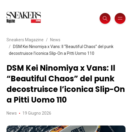
Sneakers Magazine
News
DSM Kei Ninomiya x Vans: Il “Beautiful Chaos” del punk
decostruisce l’iconica Slip-On a Pitti Uomo 110
DSM Kei Ninomiya x Vans: Il
“Beautiful Chaos” del punk
decostruisce l’iconica Slip-On
a Pitti Uomo 110
News
19 Giugno 2026