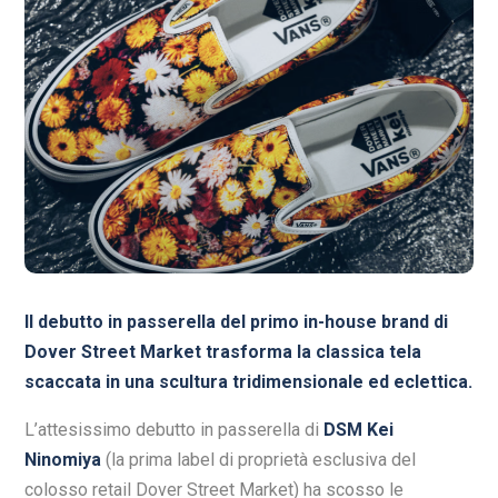
Il debutto in passerella del primo in-house brand di
Dover Street Market trasforma la classica tela
scaccata in una scultura tridimensionale ed eclettica.
L’attesissimo debutto in passerella di
DSM Kei
Ninomiya
(la prima label di proprietà esclusiva del
colosso retail Dover Street Market) ha scosso le