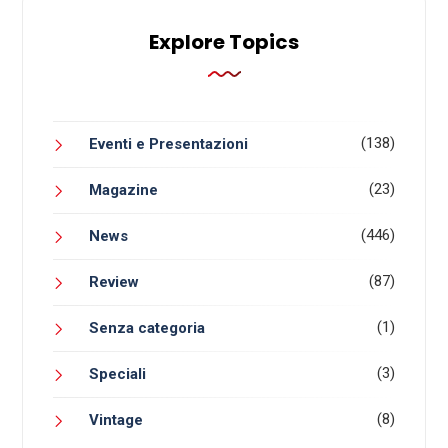
Explore Topics
(138)
Eventi e Presentazioni
(23)
Magazine
(446)
News
(87)
Review
(1)
Senza categoria
(3)
Speciali
(8)
Vintage