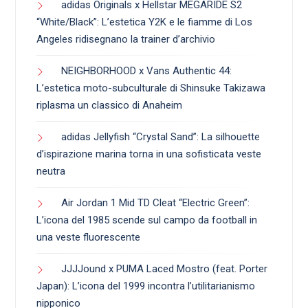
adidas Originals x Hellstar MEGARIDE S2
“White/Black”: L’estetica Y2K e le fiamme di Los
Angeles ridisegnano la trainer d’archivio
NEIGHBORHOOD x Vans Authentic 44:
L’estetica moto-subculturale di Shinsuke Takizawa
riplasma un classico di Anaheim
adidas Jellyfish “Crystal Sand”: La silhouette
d’ispirazione marina torna in una sofisticata veste
neutra
Air Jordan 1 Mid TD Cleat “Electric Green”:
L’icona del 1985 scende sul campo da football in
una veste fluorescente
JJJJound x PUMA Laced Mostro (feat. Porter
Japan): L’icona del 1999 incontra l’utilitarianismo
nipponico