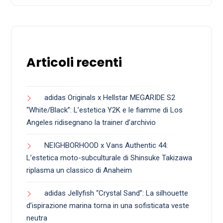
Articoli recenti
adidas Originals x Hellstar MEGARIDE S2
“White/Black”: L’estetica Y2K e le fiamme di Los
Angeles ridisegnano la trainer d’archivio
NEIGHBORHOOD x Vans Authentic 44:
L’estetica moto-subculturale di Shinsuke Takizawa
riplasma un classico di Anaheim
adidas Jellyfish “Crystal Sand”: La silhouette
d’ispirazione marina torna in una sofisticata veste
neutra