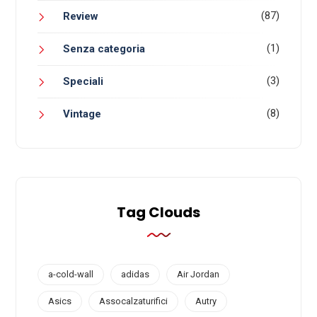
(87)
Review
(1)
Senza categoria
(3)
Speciali
(8)
Vintage
Tag Clouds
a-cold-wall
adidas
Air Jordan
Asics
Assocalzaturifici
Autry