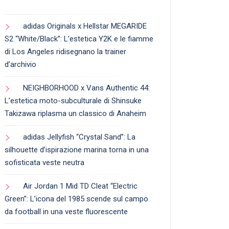
adidas Originals x Hellstar MEGARIDE
S2 “White/Black”: L’estetica Y2K e le fiamme
di Los Angeles ridisegnano la trainer
d’archivio
NEIGHBORHOOD x Vans Authentic 44:
L’estetica moto-subculturale di Shinsuke
Takizawa riplasma un classico di Anaheim
adidas Jellyfish “Crystal Sand”: La
silhouette d’ispirazione marina torna in una
sofisticata veste neutra
Air Jordan 1 Mid TD Cleat “Electric
Green”: L’icona del 1985 scende sul campo
da football in una veste fluorescente