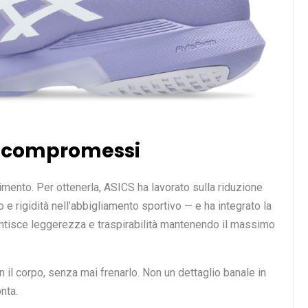
a compromessi
vimento. Per ottenerla, ASICS ha lavorato sulla riduzione
ito e rigidità nell’abbigliamento sportivo — e ha integrato la
antisce leggerezza e traspirabilità mantenendo il massimo
n il corpo, senza mai frenarlo. Non un dettaglio banale in
nta.