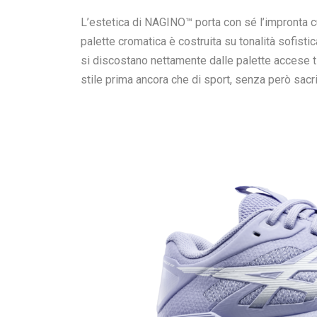
L’estetica di NAGINO™ porta con sé l’impronta cul
palette cromatica è costruita su tonalità sofistic
si discostano nettamente dalle palette accese t
stile prima ancora che di sport, senza però sacri