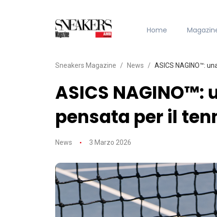
Home
Magazin
Sneakers Magazine
News
ASICS NAGINO™: una 
ASICS NAGINO™: u
pensata per il te
News
3 Marzo 2026