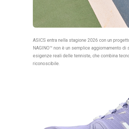
ASICS entra nella stagione 2026 con un progetto
NAGINO™ non è un semplice aggiornamento di sta
esigenze reali delle tenniste, che combina tecno
riconoscibile.