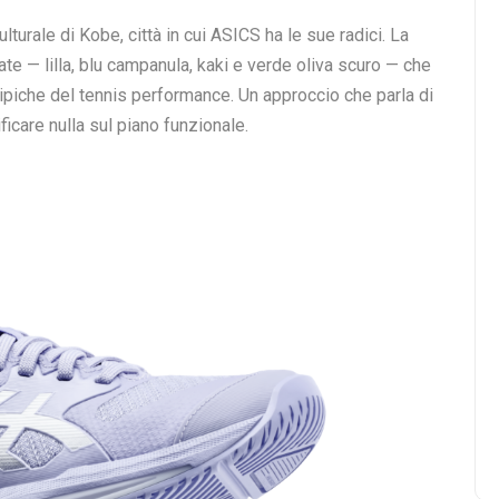
turale di Kobe, città in cui ASICS ha le sue radici. La
ate — lilla, blu campanula, kaki e verde oliva scuro — che
ipiche del tennis performance. Un approccio che parla di
ficare nulla sul piano funzionale.