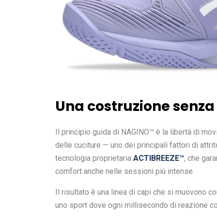
Una costruzione senz
Il principio guida di NAGINO™ è la libertà di mo
delle cuciture — uno dei principali fattori di attr
tecnologia proprietaria
ACTIBREEZE™
, che gar
comfort anche nelle sessioni più intense.
Il risultato è una linea di capi che si muovono co
uno sport dove ogni millisecondo di reazione co