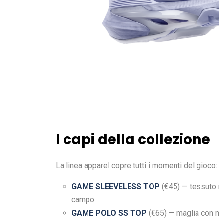
I capi della collezione
La linea apparel copre tutti i momenti del gioco:
GAME SLEEVELESS TOP
(€45) — tessuto 
campo
GAME POLO SS TOP
(€65) — maglia con 