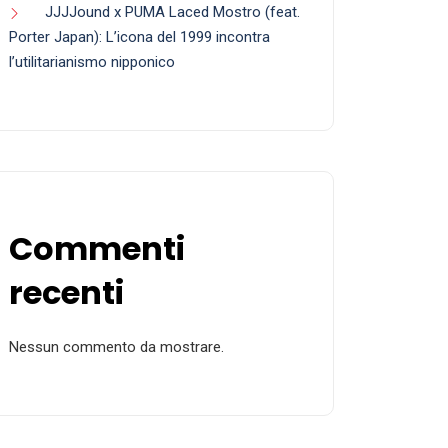
JJJJound x PUMA Laced Mostro (feat.
Porter Japan): L’icona del 1999 incontra
l’utilitarianismo nipponico
Commenti
recenti
Nessun commento da mostrare.