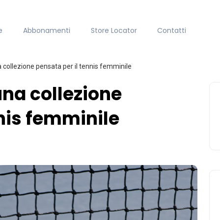
e
Abbonamenti
Store Locator
Contatti
collezione pensata per il tennis femminile
na collezione
nnis femminile