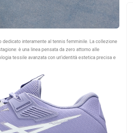
 dedicato interamente al tennis femminile. La collezione
gione: è una linea pensata da zero attorno alle
logia tessile avanzata con un’identità estetica precisa e