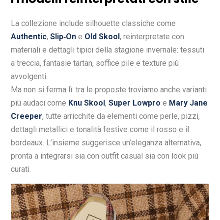
La collezione include silhouette classiche come
Authentic
,
Slip‑On
e
Old Skool
, reinterpretate con
materiali e dettagli tipici della stagione invernale: tessuti
a treccia, fantasie tartan, soffice pile e texture più
avvolgenti.
Ma non si ferma lì: tra le proposte troviamo anche varianti
più audaci come
Knu Skool
,
Super Lowpro
e
Mary Jane
Creeper
, tutte arricchite da elementi come perle, pizzi,
dettagli metallici e tonalità festive come il rosso e il
bordeaux. L’insieme suggerisce un’eleganza alternativa,
pronta a integrarsi sia con outfit casual sia con look più
curati.