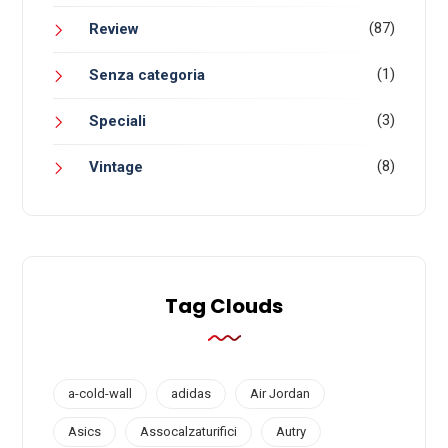
(87)
Review
(1)
Senza categoria
(3)
Speciali
(8)
Vintage
Tag Clouds
a-cold-wall
adidas
Air Jordan
Asics
Assocalzaturifici
Autry