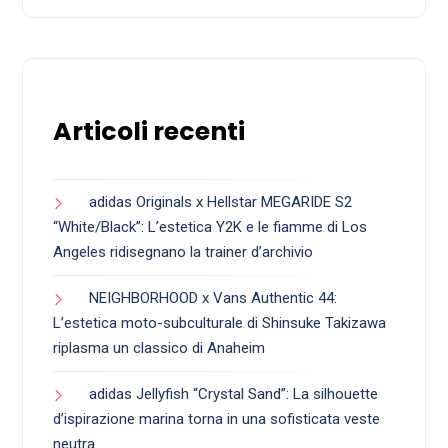
Articoli recenti
adidas Originals x Hellstar MEGARIDE S2
“White/Black”: L’estetica Y2K e le fiamme di Los
Angeles ridisegnano la trainer d’archivio
NEIGHBORHOOD x Vans Authentic 44:
L’estetica moto-subculturale di Shinsuke Takizawa
riplasma un classico di Anaheim
adidas Jellyfish “Crystal Sand”: La silhouette
d’ispirazione marina torna in una sofisticata veste
neutra