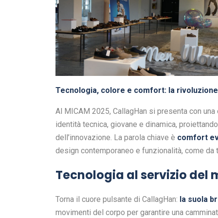
Tecnologia, colore e comfort: la rivoluzion
Al MICAM 2025, CallagHan si presenta con una 
identità tecnica, giovane e dinamica, proiettand
dell’innovazione. La parola chiave è
comfort ev
design contemporaneo e funzionalità, come da t
Tecnologia al servizio de
Torna il cuore pulsante di CallagHan:
la suola b
movimenti del corpo per garantire una camminata