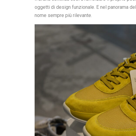
oggetti di design funzionale. E nel panorama d
nome sempre più rilevante.