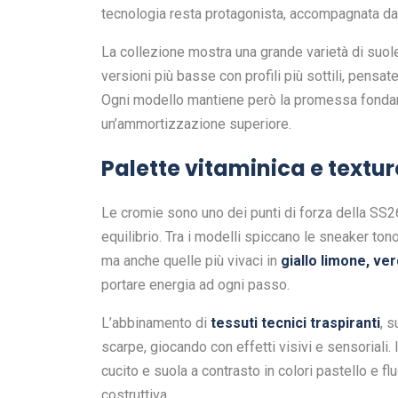
tecnologia resta protagonista, accompagnata da l
La collezione mostra una grande varietà di suole:
versioni più basse con profili più sottili, pensat
Ogni modello mantiene però la promessa fondame
un’ammortizzazione superiore.
Palette vitaminica e textur
Le cromie sono uno dei punti di forza della SS26: 
equilibrio. Tra i modelli spiccano le sneaker tono
ma anche quelle più vivaci in
giallo limone, ve
portare energia ad ogni passo.
L’abbinamento di
tessuti tecnici traspiranti
, 
scarpe, giocando con effetti visivi e sensoriali. 
cucito e suola a contrasto in colori pastello e f
costruttiva.