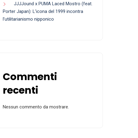
JJJJound x PUMA Laced Mostro (feat.
Porter Japan): L’icona del 1999 incontra
l’utilitarianismo nipponico
Commenti
recenti
Nessun commento da mostrare.