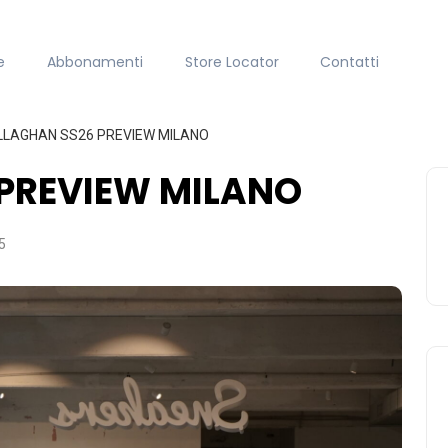
e
Abbonamenti
Store Locator
Contatti
LLAGHAN SS26 PREVIEW MILANO
PREVIEW MILANO
5