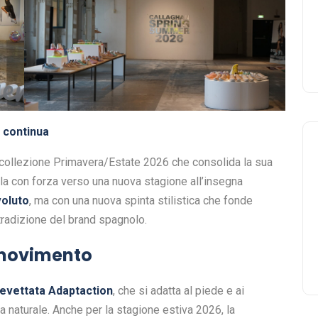
e continua
collezione Primavera/Estate 2026 che consolida la sua
ola con forza verso una nuova stagione all’insegna
oluto
, ma con una nuova spinta stilistica che fonde
radizione del brand spagnolo.
l movimento
revettata Adaptaction
, che si adatta al piede e ai
 naturale. Anche per la stagione estiva 2026, la