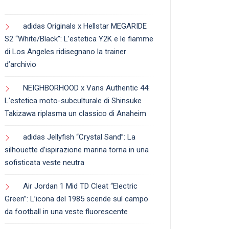
adidas Originals x Hellstar MEGARIDE
S2 “White/Black”: L’estetica Y2K e le fiamme
di Los Angeles ridisegnano la trainer
d’archivio
NEIGHBORHOOD x Vans Authentic 44:
L’estetica moto-subculturale di Shinsuke
Takizawa riplasma un classico di Anaheim
adidas Jellyfish “Crystal Sand”: La
silhouette d’ispirazione marina torna in una
sofisticata veste neutra
Air Jordan 1 Mid TD Cleat “Electric
Green”: L’icona del 1985 scende sul campo
da football in una veste fluorescente