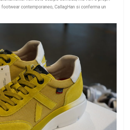
el footwear contemporaneo, CallagHan si conferma un