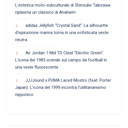
L’estetica moto-subculturale di Shinsuke Takizawa
riplasma un classico di Anaheim
adidas Jellyfish “Crystal Sand”: La silhouette
d’ispirazione marina torna in una sofisticata veste
neutra
Air Jordan 1 Mid TD Cleat “Electric Green”:
L’icona del 1985 scende sul campo da football in
una veste fluorescente
JJJJound x PUMA Laced Mostro (feat. Porter
Japan): L’icona del 1999 incontra l’utilitarianismo
nipponico