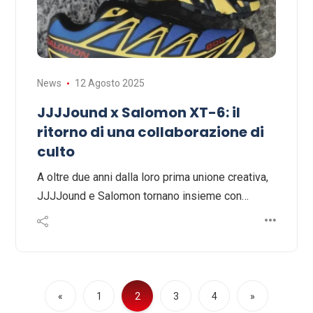
News
12 Agosto 2025
JJJJound x Salomon XT-6: il
ritorno di una collaborazione di
culto
A oltre due anni dalla loro prima unione creativa,
JJJJound e Salomon tornano insieme con…
«
1
2
3
4
»