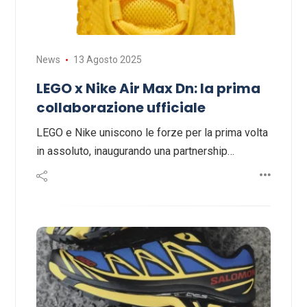
News
13 Agosto 2025
LEGO x Nike Air Max Dn: la prima
collaborazione ufficiale
LEGO e Nike uniscono le forze per la prima volta
in assoluto, inaugurando una partnership…