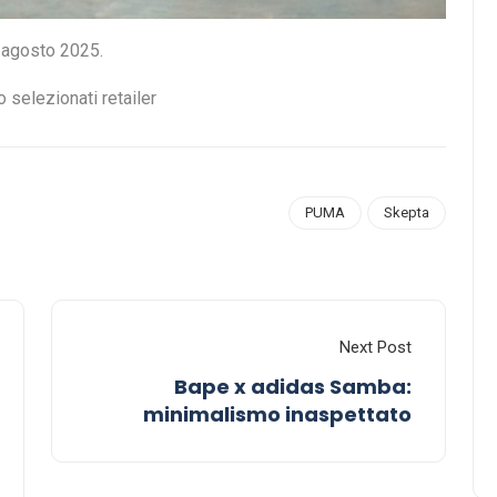
0 agosto 2025.
selezionati retailer
PUMA
Skepta
Next Post
Bape x adidas Samba:
minimalismo inaspettato