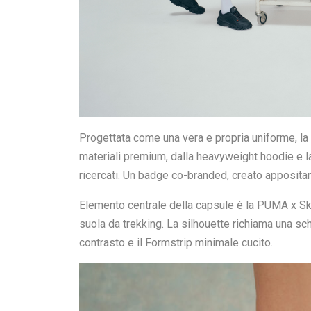
Progettata come una vera e propria uniforme, la c
materiali premium, dalla heavyweight hoodie e la
ricercati. Un badge co-branded, creato appositame
Elemento centrale della capsule è la PUMA x Ske
suola da trekking. La silhouette richiama una sch
contrasto e il Formstrip minimale cucito.