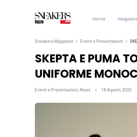
Home
Magazin
Sneakers Magazine
Eventi e Presentazioni
SK
SKEPTA E PUMA 
UNIFORME MONO
Eventi e Presentazioni
,
News
18 Agosto 2025