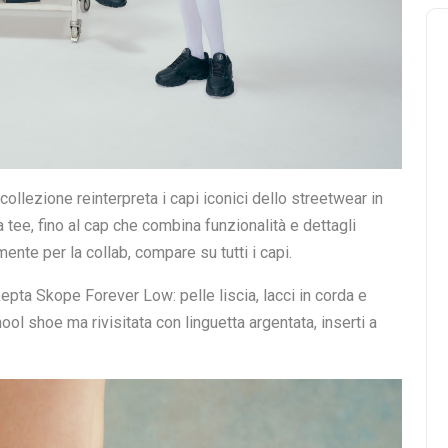
ollezione reinterpreta i capi iconici dello streetwear in
 tee, fino al cap che combina funzionalità e dettagli
nte per la collab, compare su tutti i capi.
pta Skope Forever Low: pelle liscia, lacci in corda e
ool shoe ma rivisitata con linguetta argentata, inserti a