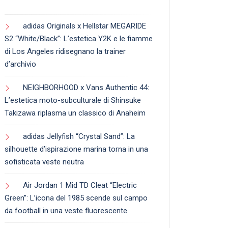
adidas Originals x Hellstar MEGARIDE
S2 “White/Black”: L’estetica Y2K e le fiamme
di Los Angeles ridisegnano la trainer
d’archivio
NEIGHBORHOOD x Vans Authentic 44:
L’estetica moto-subculturale di Shinsuke
Takizawa riplasma un classico di Anaheim
adidas Jellyfish “Crystal Sand”: La
silhouette d’ispirazione marina torna in una
sofisticata veste neutra
Air Jordan 1 Mid TD Cleat “Electric
Green”: L’icona del 1985 scende sul campo
da football in una veste fluorescente