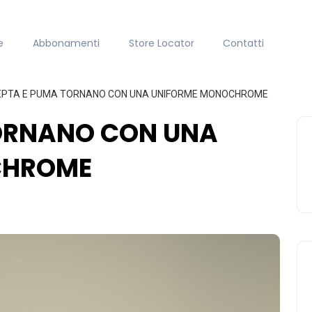
e
Abbonamenti
Store Locator
Contatti
EPTA E PUMA TORNANO CON UNA UNIFORME MONOCHROME
TORNANO CON UNA
CHROME