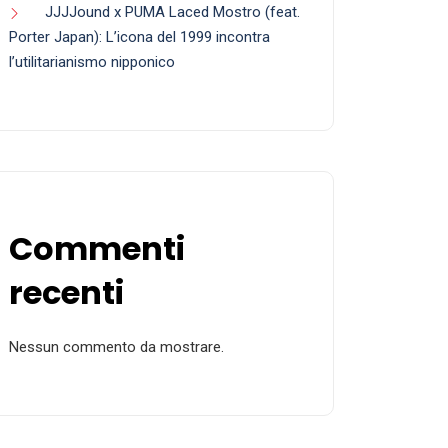
JJJJound x PUMA Laced Mostro (feat.
Porter Japan): L’icona del 1999 incontra
l’utilitarianismo nipponico
Commenti
recenti
Nessun commento da mostrare.