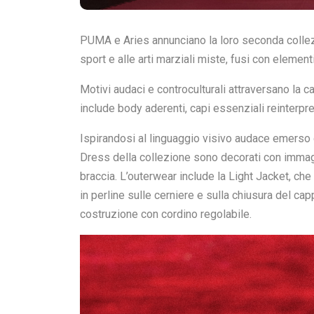
Home
Magazin
Sneakers Magazine
Eventi e Presentazioni
PUM
PUMA x ARIES
Eventi e Presentazioni
,
News
11 Maggio 2025