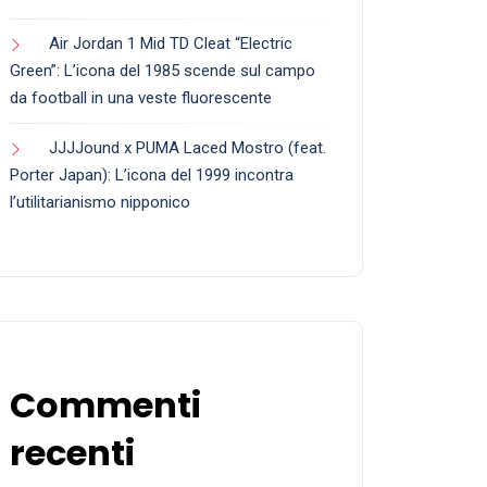
Cerca
Cerca
Articoli recenti