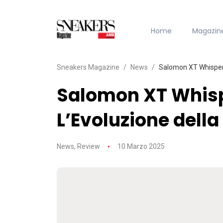
Home
Magazin
Sneakers Magazine
News
Salomon XT Whisper 
Salomon XT Whisp
L’Evoluzione della
News
,
Review
10 Marzo 2025