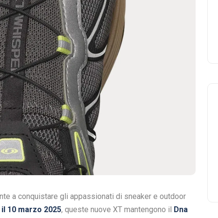
te a conquistare gli appassionati di sneaker e outdoor
o il 10 marzo 2025
, queste nuove XT mantengono il
Dna