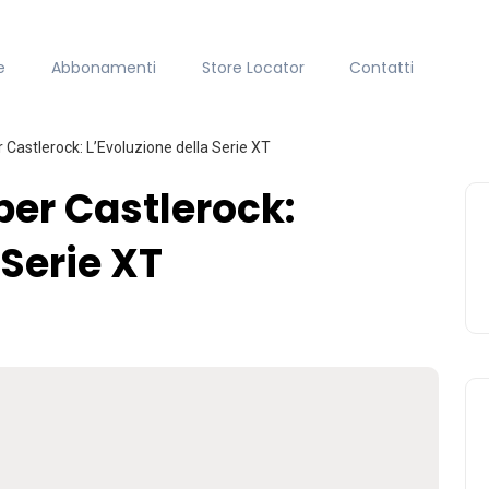
e
Abbonamenti
Store Locator
Contatti
Castlerock: L’Evoluzione della Serie XT
er Castlerock:
 Serie XT