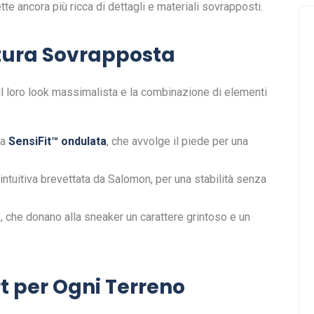
tte ancora più ricca di dettagli e materiali sovrapposti.
ttura Sovrapposta
il loro look massimalista e la combinazione di elementi
ia
SensiFit™ ondulata
, che avvolge il piede per una
 e intuitiva brevettata da Salomon, per una stabilità senza
e
, che donano alla sneaker un carattere grintoso e un
 per Ogni Terreno