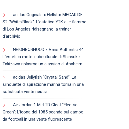
adidas Originals x Hellstar MEGARIDE
S2 “White/Black”: L’estetica Y2K e le fiamme
di Los Angeles ridisegnano la trainer
d’archivio
NEIGHBORHOOD x Vans Authentic 44:
L’estetica moto-subculturale di Shinsuke
Takizawa riplasma un classico di Anaheim
adidas Jellyfish “Crystal Sand”: La
silhouette d’ispirazione marina torna in una
sofisticata veste neutra
Air Jordan 1 Mid TD Cleat “Electric
Green”: L’icona del 1985 scende sul campo
da football in una veste fluorescente