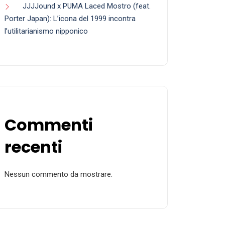
JJJJound x PUMA Laced Mostro (feat.
Porter Japan): L’icona del 1999 incontra
l’utilitarianismo nipponico
Commenti
recenti
Nessun commento da mostrare.