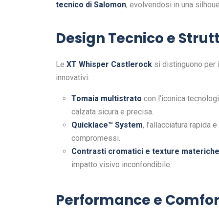
tecnico di Salomon
, evolvendosi in una silhoue
Design Tecnico e Stru
Le
XT Whisper Castlerock
si distinguono per 
innovativi:
Tomaia multistrato
con l’iconica tecnolog
calzata sicura e precisa.
Quicklace™ System
, l’allacciatura rapida
compromessi.
Contrasti cromatici e texture materich
impatto visivo inconfondibile.
Performance e Comfort