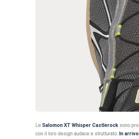
Le
Salomon XT Whisper Castlerock
sono pron
con il loro design audace e strutturato.
In arriv