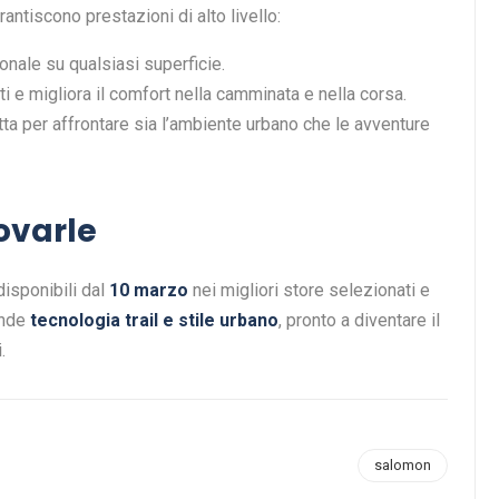
antiscono prestazioni di alto livello:
nale su qualsiasi superficie.
i e migliora il comfort nella camminata e nella corsa.
etta per affrontare sia l’ambiente urbano che le avventure
ovarle
isponibili dal
10 marzo
nei migliori store selezionati e
onde
tecnologia trail e stile urbano
, pronto a diventare il
.
salomon