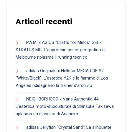
Articoli recenti
P.A.M. x ASICS “Crafts for Minds” GEL-
STRATUS MC: L’approccio psico-geografico di
Melbourne riplasma il running tecnico
adidas Originals x Hellstar MEGARIDE S2
“White/Black”: L’estetica Y2K e le fiamme di Los
Angeles ridisegnano la trainer d’archivio
NEIGHBORHOOD x Vans Authentic 44:
L’estetica moto-subculturale di Shinsuke Takizawa
riplasma un classico di Anaheim
adidas Jellyfish “Crystal Sand”: La silhouette