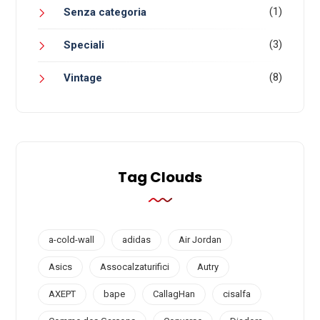
(1)
Senza categoria
(3)
Speciali
(8)
Vintage
Tag Clouds
a-cold-wall
adidas
Air Jordan
Asics
Assocalzaturifici
Autry
AXEPT
bape
CallagHan
cisalfa