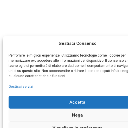
Gestisci Consenso
Per fornire le migliori esperienze, utilizziamo tecnologie come i cookie per
memorizzare e/o accedere alle informazioni del dispositivo. Il consenso a
tecnologie ci permetterà di elaborare dati come il comportamento di naviga
unici su questo sito. Non acconsentire o ritirare il consenso può influire n
su alcune caratteristiche e funzioni.
Gestisci servizi
Accetta
Nega
Visualizza le preferenze