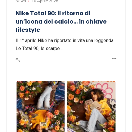
News
10 Aprile 2025
Nike Total 90: il ritorno di
un’icona del calcio… in chiave
lifestyle
Il 1° aprile Nike ha riportato in vita una leggenda.
Le Total 90, le scarpe…