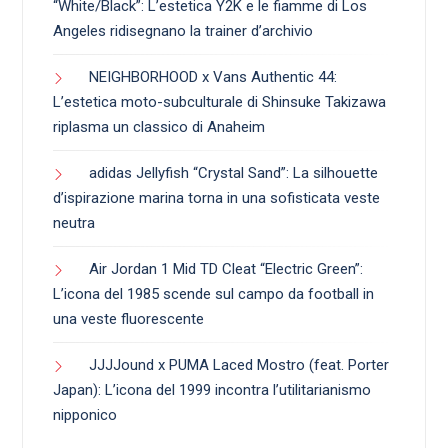
“White/Black”: L’estetica Y2K e le fiamme di Los
Angeles ridisegnano la trainer d’archivio
NEIGHBORHOOD x Vans Authentic 44:
L’estetica moto-subculturale di Shinsuke Takizawa
riplasma un classico di Anaheim
adidas Jellyfish “Crystal Sand”: La silhouette
d’ispirazione marina torna in una sofisticata veste
neutra
Air Jordan 1 Mid TD Cleat “Electric Green”:
L’icona del 1985 scende sul campo da football in
una veste fluorescente
JJJJound x PUMA Laced Mostro (feat. Porter
Japan): L’icona del 1999 incontra l’utilitarianismo
nipponico