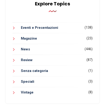
Explore Topics
(138)
Eventi e Presentazioni
(23)
Magazine
(446)
News
(87)
Review
(1)
Senza categoria
(3)
Speciali
(8)
Vintage