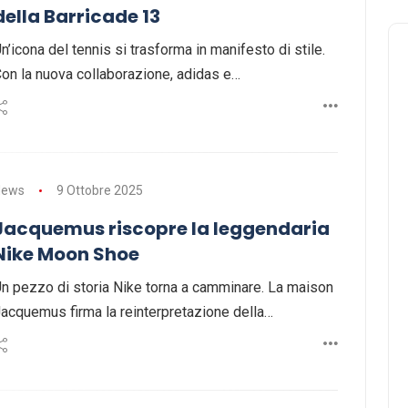
della Barricade 13
n’icona del tennis si trasforma in manifesto di stile.
on la nuova collaborazione, adidas e…
News
9 Ottobre 2025
Jacquemus riscopre la leggendaria
Nike Moon Shoe
n pezzo di storia Nike torna a camminare. La maison
acquemus firma la reinterpretazione della…