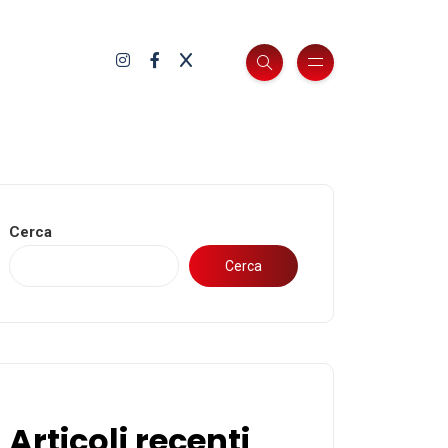
Cerca
Cerca
Articoli recenti