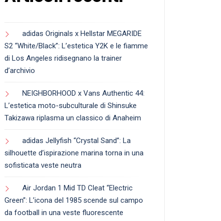
adidas Originals x Hellstar MEGARIDE
S2 “White/Black”: L’estetica Y2K e le fiamme
di Los Angeles ridisegnano la trainer
d’archivio
NEIGHBORHOOD x Vans Authentic 44:
L’estetica moto-subculturale di Shinsuke
Takizawa riplasma un classico di Anaheim
adidas Jellyfish “Crystal Sand”: La
silhouette d’ispirazione marina torna in una
sofisticata veste neutra
Air Jordan 1 Mid TD Cleat “Electric
Green”: L’icona del 1985 scende sul campo
da football in una veste fluorescente