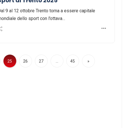
Sport di Trento 2025
al 9 al 12 ottobre Trento torna a essere capitale
ondiale dello sport con l’ottava…
25
26
27
…
45
»