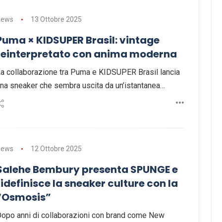
News
13 Ottobre 2025
Puma × KIDSUPER Brasil: vintage
reinterpretato con anima moderna
a collaborazione tra Puma e KIDSUPER Brasil lancia
na sneaker che sembra uscita da un’istantanea…
News
12 Ottobre 2025
Salehe Bembury presenta SPUNGE e
ridefinisce la sneaker culture con la
“Osmosis”
opo anni di collaborazioni con brand come New