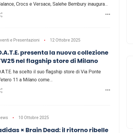
alance, Crocs e Versace, Salehe Bembury inaugura…
venti e Presentazioni
12 Ottobre 2025
D.A.T.E. presenta la nuova collezione
FW25 nel flagship store di Milano
.A.T.E. ha scelto il suo flagship store di Via Ponte
etero 11 a Milano come…
News
10 Ottobre 2025
adidas × Brain Dead: il ritorno ribelle