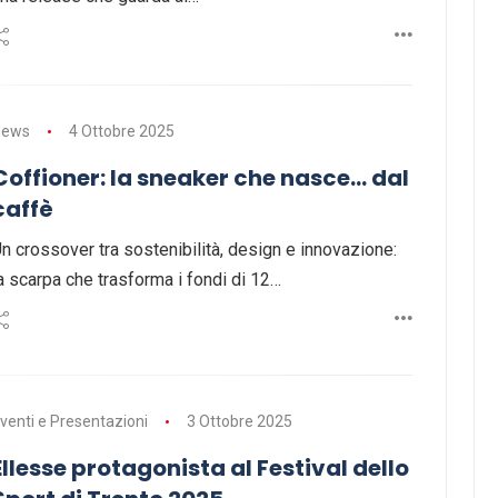
News
4 Ottobre 2025
Coffioner: la sneaker che nasce… dal
caffè
n crossover tra sostenibilità, design e innovazione:
a scarpa che trasforma i fondi di 12…
venti e Presentazioni
3 Ottobre 2025
Ellesse protagonista al Festival dello