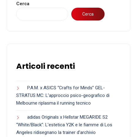
Cerca
Cerca
Articoli recenti
P.A.M. x ASICS “Crafts for Minds” GEL-
STRATUS MC: L’approccio psico-geografico di
Melbourne riplasma il running tecnico
adidas Originals x Hellstar MEGARIDE S2
“White/Black”: L’estetica Y2K e le fiamme di Los
Angeles ridisegnano la trainer d’archivio