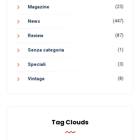
(23)
Magazine
(447)
News
(87)
Review
(1)
Senza categoria
(3)
Speciali
(8)
Vintage
Tag Clouds