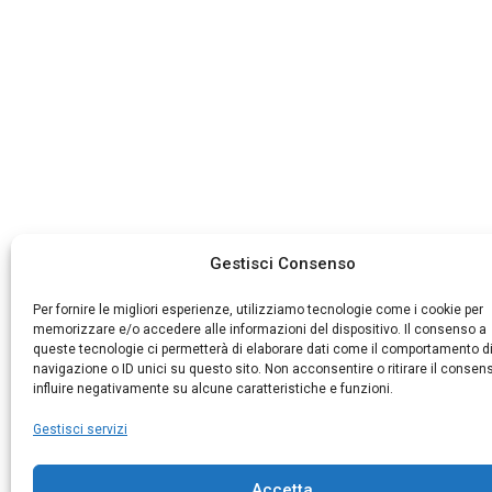
Gestisci Consenso
Per fornire le migliori esperienze, utilizziamo tecnologie come i cookie per
memorizzare e/o accedere alle informazioni del dispositivo. Il consenso a
queste tecnologie ci permetterà di elaborare dati come il comportamento d
navigazione o ID unici su questo sito. Non acconsentire o ritirare il consen
influire negativamente su alcune caratteristiche e funzioni.
Gestisci servizi
Accetta