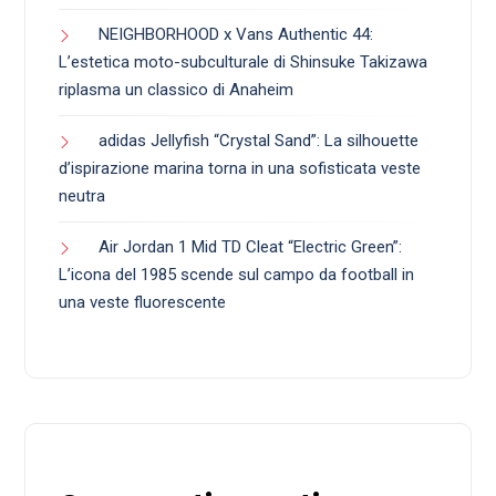
NEIGHBORHOOD x Vans Authentic 44:
L’estetica moto-subculturale di Shinsuke Takizawa
riplasma un classico di Anaheim
adidas Jellyfish “Crystal Sand”: La silhouette
d’ispirazione marina torna in una sofisticata veste
neutra
Air Jordan 1 Mid TD Cleat “Electric Green”:
L’icona del 1985 scende sul campo da football in
una veste fluorescente