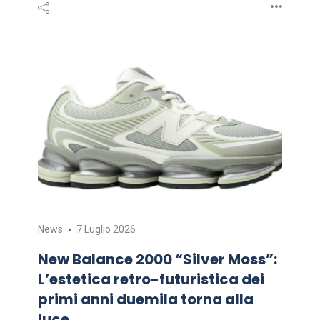
News
7 Luglio 2026
New Balance 2000 “Silver Moss”:
L’estetica retro-futuristica dei
primi anni duemila torna alla
luce