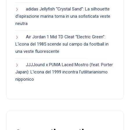
adidas Jellyfish “Crystal Sand”: La silhouette
d’ispirazione marina torna in una sofisticata veste
neutra
Air Jordan 1 Mid TD Cleat “Electric Green”:
L’icona del 1985 scende sul campo da football in
una veste fluorescente
JJJJound x PUMA Laced Mostro (feat. Porter
Japan): L’icona del 1999 incontra l’utilitarianismo
nipponico