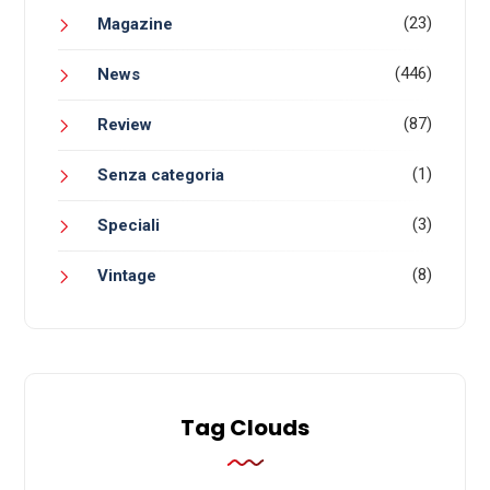
(23)
Magazine
(446)
News
(87)
Review
(1)
Senza categoria
(3)
Speciali
(8)
Vintage
Tag Clouds