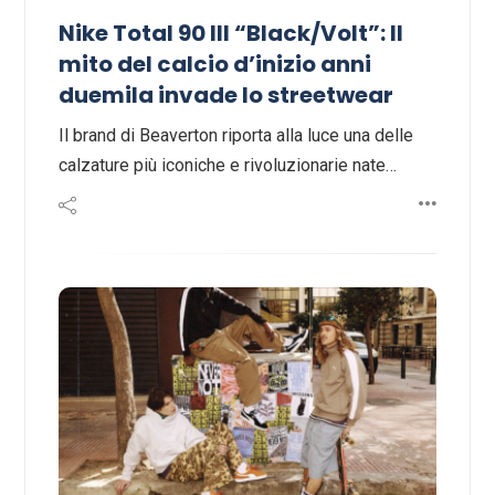
Nike Total 90 III “Black/Volt”: Il
mito del calcio d’inizio anni
duemila invade lo streetwear
Il brand di Beaverton riporta alla luce una delle
calzature più iconiche e rivoluzionarie nate…