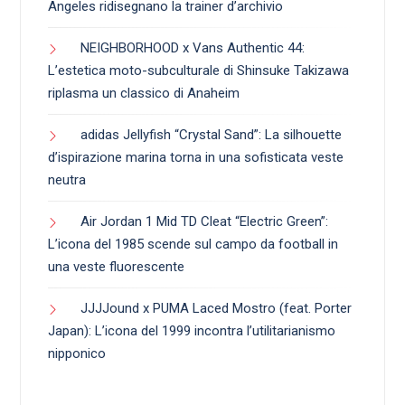
Angeles ridisegnano la trainer d’archivio
NEIGHBORHOOD x Vans Authentic 44:
L’estetica moto-subculturale di Shinsuke Takizawa
riplasma un classico di Anaheim
adidas Jellyfish “Crystal Sand”: La silhouette
d’ispirazione marina torna in una sofisticata veste
neutra
Air Jordan 1 Mid TD Cleat “Electric Green”:
L’icona del 1985 scende sul campo da football in
una veste fluorescente
JJJJound x PUMA Laced Mostro (feat. Porter
Japan): L’icona del 1999 incontra l’utilitarianismo
nipponico