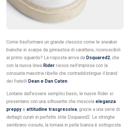
Come trasformare un grande classico come le sneaker
bianche in scarpe da ginnastica di carattere, riconoscibili
al primo sguardo? La risposta arriva da
Dsquared2
, che
con la nuova linea
Rider
riesce nell’impresa con la
consueta maestria ribelle che contraddistingue il brand
dei fratelli
Dean e Dan Caten
.
Lontane dall’essere semplici basic, le nuove Rider si
presentano con una silhouette che mescola
eleganza
preppy
e
attitudine trasgressiva
, grazie a una serie di
dettagli curati in perfetto stile Dsquared2. Le stringhe
sembrano vissute, la tomaia in pelle bianca è sottoposta