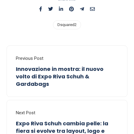
Dsquared2
Previous Post
Innovazione in mostra: il nuovo
volto di Expo Riva Schuh &
Gardabags
Next Post
Expo Riva Schuh cambia pelle: la
fiera si evolve tra layout, logo e