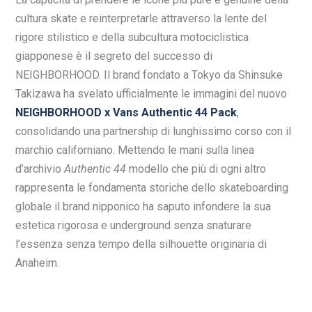
cultura skate e reinterpretarle attraverso la lente del
rigore stilistico e della subcultura motociclistica
giapponese è il segreto del successo di
NEIGHBORHOOD. Il brand fondato a Tokyo da Shinsuke
Takizawa ha svelato ufficialmente le immagini del nuovo
NEIGHBORHOOD x Vans Authentic 44 Pack
,
consolidando una partnership di lunghissimo corso con il
marchio californiano. Mettendo le mani sulla linea
d’archivio
Authentic 44
modello che più di ogni altro
rappresenta le fondamenta storiche dello skateboarding
globale il brand nipponico ha saputo infondere la sua
estetica rigorosa e underground senza snaturare
l’essenza senza tempo della silhouette originaria di
Anaheim.