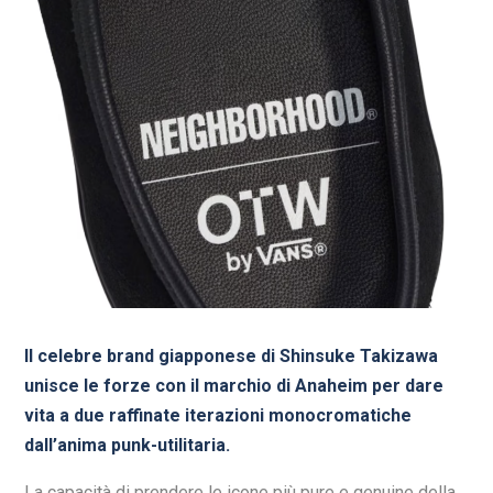
Il celebre brand giapponese di Shinsuke Takizawa
unisce le forze con il marchio di Anaheim per dare
vita a due raffinate iterazioni monocromatiche
dall’anima punk-utilitaria.
La capacità di prendere le icone più pure e genuine della