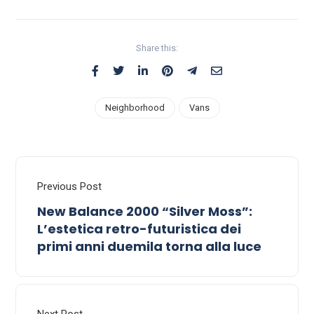
Share this:
Neighborhood
Vans
Previous Post
New Balance 2000 “Silver Moss”:
L’estetica retro-futuristica dei
primi anni duemila torna alla luce
Next Post