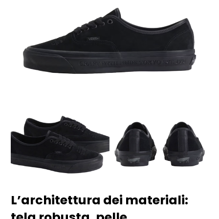
L’architettura dei materiali:
tela robusta, pelle