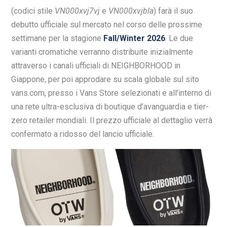
(codici stile
VN000xvj7vj
e
VN000xvjbla
) farà il suo
debutto ufficiale sul mercato nel corso delle prossime
settimane per la stagione
Fall/Winter 2026
. Le due
varianti cromatiche verranno distribuite inizialmente
attraverso i canali ufficiali di NEIGHBORHOOD in
Giappone, per poi approdare su scala globale sul sito
vans.com, presso i Vans Store selezionati e all’interno di
una rete ultra-esclusiva di boutique d’avanguardia e tier-
zero retailer mondiali. Il prezzo ufficiale al dettaglio verrà
confermato a ridosso del lancio ufficiale.