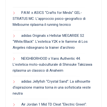
P.A.M. x ASICS “Crafts for Minds” GEL-
STRATUS MC: L’approccio psico-geografico di
Melbourne riplasma il running tecnico
adidas Originals x Hellstar MEGARIDE S2
“White/Black”: L’estetica Y2K e le fiamme di Los
Angeles ridisegnano la trainer d’archivio
NEIGHBORHOOD x Vans Authentic 44:
L’estetica moto-subculturale di Shinsuke Takizawa
riplasma un classico di Anaheim
adidas Jellyfish “Crystal Sand”: La silhouette
d’ispirazione marina torna in una sofisticata veste
neutra
Air Jordan 1 Mid TD Cleat “Electric Green”: