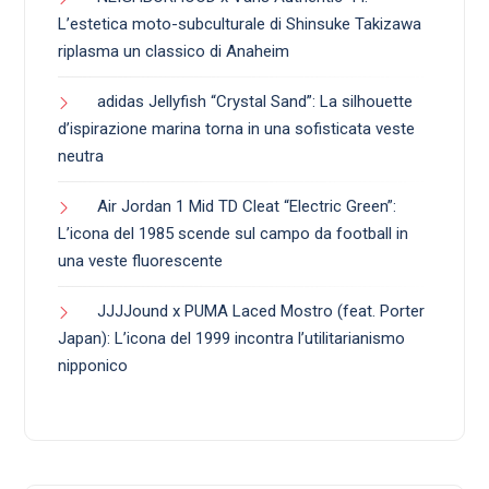
L’estetica moto-subculturale di Shinsuke Takizawa
riplasma un classico di Anaheim
adidas Jellyfish “Crystal Sand”: La silhouette
d’ispirazione marina torna in una sofisticata veste
neutra
Air Jordan 1 Mid TD Cleat “Electric Green”:
L’icona del 1985 scende sul campo da football in
una veste fluorescente
JJJJound x PUMA Laced Mostro (feat. Porter
Japan): L’icona del 1999 incontra l’utilitarianismo
nipponico