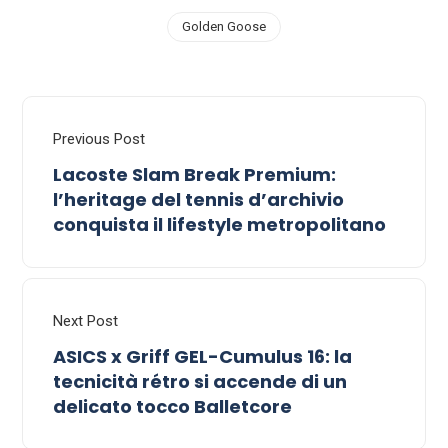
Golden Goose
Previous Post
Lacoste Slam Break Premium:
l’heritage del tennis d’archivio
conquista il lifestyle metropolitano
Next Post
ASICS x Griff GEL-Cumulus 16: la
tecnicità rétro si accende di un
delicato tocco Balletcore