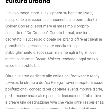
cultura urbana
Il nuovo mega store si svilupperà su ben otto livelli,
occupando una superficie imponente che permetterà a
Golden Goose di esprimere al massimo il proprio
concetto di “Co-Creation”. Questo format, che ha
decretato il successo globale del brand, offre ai clienti la
possibilità di personalizzare sneakers, capi
d’abbigliamento e accessori insieme agli artigiani del
marchio, chiamati
Dream Makers
, rendendo ogni pezzo
unico e insostituibile.
Oltre alle aree dedicate alle collezioni footwear e ready-
to-wear, la struttura dell’ex Garage Traversi ospiterà spazi
polifunzionali concepiti per ospitare eventi, mostre d’arte,
performance musicali e panel di discussione. L’obiettivo
è creare una destinazione viva che vada oltre l’esperienza
d’acquisto tradizionale, intercettando i desideri di una