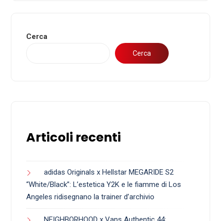
Cerca
Cerca
Articoli recenti
adidas Originals x Hellstar MEGARIDE S2
“White/Black”: L’estetica Y2K e le fiamme di Los
Angeles ridisegnano la trainer d’archivio
NEIGHBORHOOD x Vans Authentic 44: