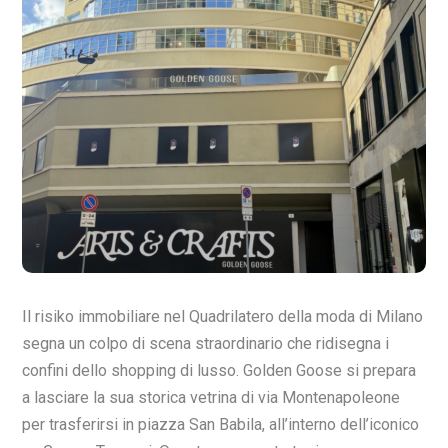
Il risiko immobiliare nel Quadrilatero della moda di Milano
segna un colpo di scena straordinario che ridisegna i
confini dello shopping di lusso. Golden Goose si prepara
a lasciare la sua storica vetrina di via Montenapoleone
per trasferirsi in piazza San Babila, all’interno dell’iconico