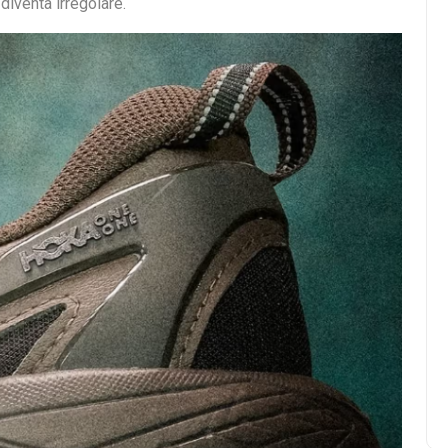
diventa irregolare.