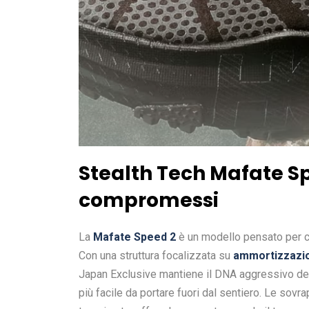
Stealth Tech Mafate S
compromessi
La
Mafate Speed 2
è un modello pensato per chi 
Con una struttura focalizzata su
ammortizzazion
Japan Exclusive mantiene il DNA aggressivo del
più facile da portare fuori dal sentiero. Le sovr