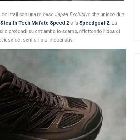
del trail con una release
Japan Exclusive
che unisce due
a
Stealth Tech Mafate Speed 2
e la
Speedgoat 2
. La
si e profondi su entrambe le scarpe, riflettendo l’idea di
occiose dei sentieri più impegnativi.