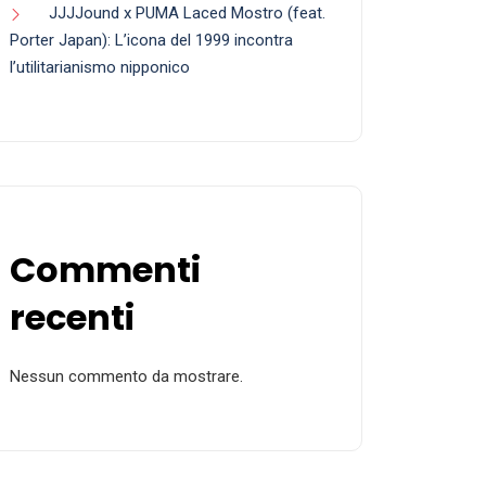
JJJJound x PUMA Laced Mostro (feat.
Porter Japan): L’icona del 1999 incontra
l’utilitarianismo nipponico
Commenti
recenti
Nessun commento da mostrare.