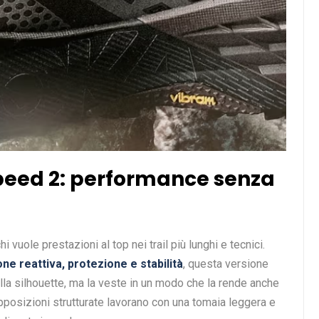
peed 2: performance senza
vuole prestazioni al top nei trail più lunghi e tecnici.
e reattiva, protezione e stabilità
, questa versione
la silhouette, ma la veste in un modo che la rende anche
apposizioni strutturate lavorano con una tomaia leggera e