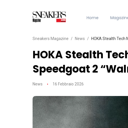
Home
Magazin
Sneakers Magazine
News
HOKA Stealth Tech M
HOKA Stealth Tech
Speedgoat 2 “Wal
News
16 Febbraio 2026