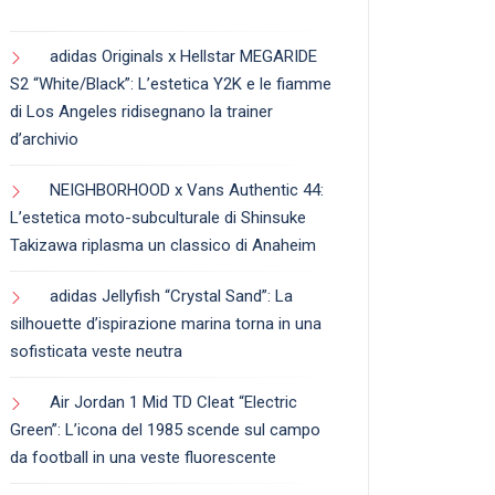
adidas Originals x Hellstar MEGARIDE
S2 “White/Black”: L’estetica Y2K e le fiamme
di Los Angeles ridisegnano la trainer
d’archivio
NEIGHBORHOOD x Vans Authentic 44:
L’estetica moto-subculturale di Shinsuke
Takizawa riplasma un classico di Anaheim
adidas Jellyfish “Crystal Sand”: La
silhouette d’ispirazione marina torna in una
sofisticata veste neutra
Air Jordan 1 Mid TD Cleat “Electric
Green”: L’icona del 1985 scende sul campo
da football in una veste fluorescente