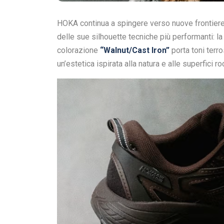
HOKA continua a spingere verso nuove frontiere 
delle sue silhouette tecniche più performanti: l
colorazione
“Walnut/Cast Iron”
porta toni terro
un’estetica ispirata alla natura e alle superfici r