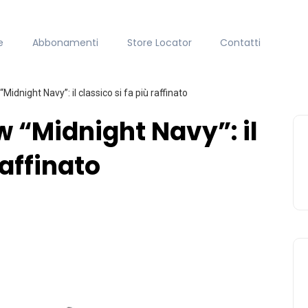
e
Abbonamenti
Store Locator
Contatti
Midnight Navy”: il classico si fa più raffinato
ow “Midnight Navy”: il
raffinato