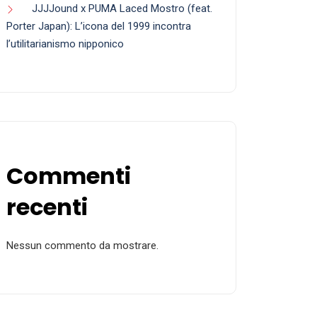
JJJJound x PUMA Laced Mostro (feat.
Porter Japan): L’icona del 1999 incontra
l’utilitarianismo nipponico
Commenti
recenti
Nessun commento da mostrare.