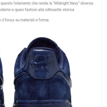
È questo l’elemento che rende la “Midnight Navy” diversa
derno e quasi fashion alla silhouette storica.
 il focus su materiali e forma.