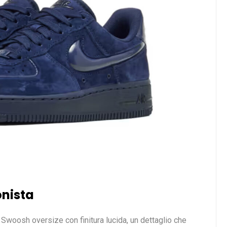
nista
Swoosh oversize con finitura lucida, un dettaglio che