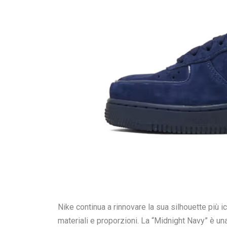
Nike continua a rinnovare la sua silhouette più 
materiali e proporzioni. La “Midnight Navy” è u