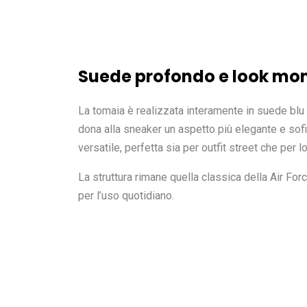
Suede
profondo
e
look
mon
La tomaia è realizzata interamente in suede blu 
dona alla sneaker un aspetto più elegante e sof
versatile, perfetta sia per outfit street che per lo
La struttura rimane quella classica della Air Fo
per l’uso quotidiano.