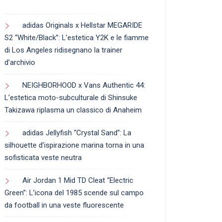
adidas Originals x Hellstar MEGARIDE
S2 “White/Black”: L’estetica Y2K e le fiamme
di Los Angeles ridisegnano la trainer
d’archivio
NEIGHBORHOOD x Vans Authentic 44:
L’estetica moto-subculturale di Shinsuke
Takizawa riplasma un classico di Anaheim
adidas Jellyfish “Crystal Sand”: La
silhouette d’ispirazione marina torna in una
sofisticata veste neutra
Air Jordan 1 Mid TD Cleat “Electric
Green”: L’icona del 1985 scende sul campo
da football in una veste fluorescente