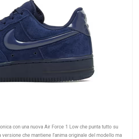
iconica con una nuova Air Force 1 Low che punta tutto su
na versione che mantiene l’anima originale del modello ma