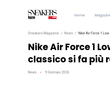
Home
Magazin
Sneakers Magazine
News
Nike Air Force 1 Low “
Nike Air Force 1 L
classico si fa più 
News
9 Gennaio 2026