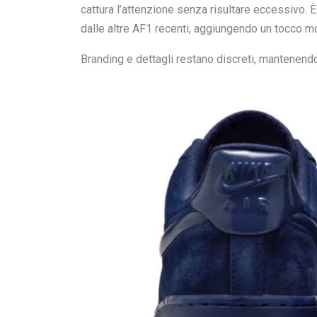
cattura l’attenzione senza risultare eccessivo. 
dalle altre AF1 recenti, aggiungendo un tocco mo
Branding e dettagli restano discreti, mantenendo