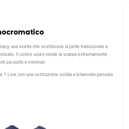
ocromatico
navy, una scelta che sostituisce la pelle tradizionale e
isticato. Il colore scuro rende la scarpa estremamente
ok più puliti e minimali.
rce 1 Low, con una costruzione solida e bilanciata pensata