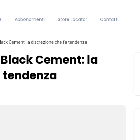
e
Abbonamenti
Store Locator
Contatti
ack Cement: la discrezione che fa tendenza
Black Cement: la
a tendenza