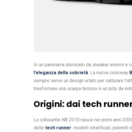
In un panorama dominato da sneaker enormi e col
l’eleganza della sobrietà
. La nuova colorway
B
sempre serve un design urlato per catturare l’at
trasformare una scarpa tecnica in un jolly da indos
Origini: dai tech runne
La silhouette NB 2010 nasce nei primi anni 200
delle
tech runner
: modelli stratificati, pannell