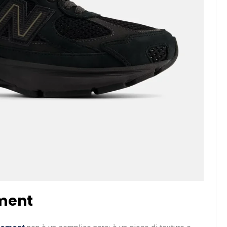
ement