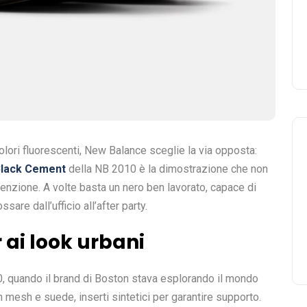
ori fluorescenti, New Balance sceglie la via opposta:
lack Cement
della NB 2010 è la dimostrazione che non
tenzione. A volte basta un nero ben lavorato, capace di
sare dall’ufficio all’after party.
r ai look urbani
0, quando il brand di Boston stava esplorando il mondo
i in mesh e suede, inserti sintetici per garantire supporto.