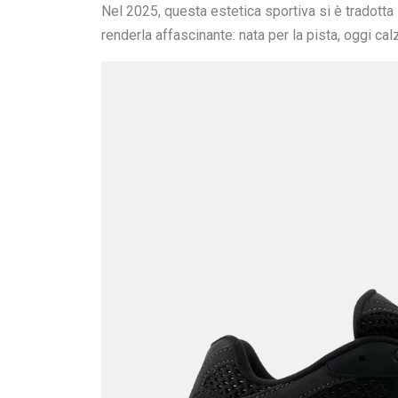
Nel 2025, questa estetica sportiva si è tradotta
renderla affascinante: nata per la pista, oggi cal