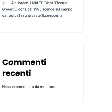
Air Jordan 1 Mid TD Cleat “Electric
Green”: L’icona del 1985 scende sul campo
da football in una veste fluorescente
Commenti
recenti
Nessun commento da mostrare.