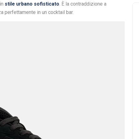
 in
stile urbano sofisticato
. È la contraddizione a
za perfettamente in un cocktail bar.