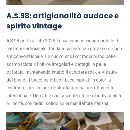
A.S.98: artigianalità audace e
spirito vintage
A.S.98 porta a Pitti 2025 la sua visione inconfondibile di
calzatura artigianale, fondata su materiali grezzi e design
anticonvenzionale. Le nuove sneaker mescolano pelle
scamosciata a finiture irregolari e dettagli in pelle
traforata, mantenendo intatto il carattere rock e vissuto
del brand. Il tocco eclettico? Lacci spaiati in colori a
contrasto, per un look destrutturato ma perfettamente
intenzionale. Uno stile che racconta storie di individualità
e libertà, con radici solide nella manifattura italiana.