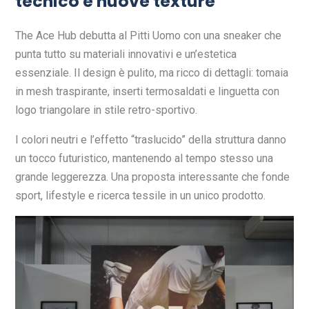
tecnico e nuove texture
The Ace Hub debutta al Pitti Uomo con una sneaker che
punta tutto su materiali innovativi e un’estetica
essenziale. Il design è pulito, ma ricco di dettagli: tomaia
in mesh traspirante, inserti termosaldati e linguetta con
logo triangolare in stile retro-sportivo.
I colori neutri e l’effetto “traslucido” della struttura danno
un tocco futuristico, mantenendo al tempo stesso una
grande leggerezza. Una proposta interessante che fonde
sport, lifestyle e ricerca tessile in un unico prodotto.