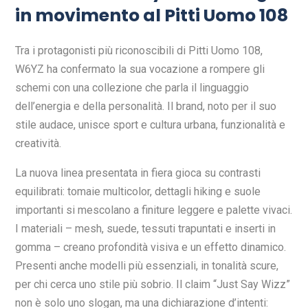
in movimento al Pitti Uomo 108
Tra i protagonisti più riconoscibili di Pitti Uomo 108,
W6YZ ha confermato la sua vocazione a rompere gli
schemi con una collezione che parla il linguaggio
dell’energia e della personalità. Il brand, noto per il suo
stile audace, unisce sport e cultura urbana, funzionalità e
creatività.
La nuova linea presentata in fiera gioca su contrasti
equilibrati: tomaie multicolor, dettagli hiking e suole
importanti si mescolano a finiture leggere e palette vivaci.
I materiali – mesh, suede, tessuti trapuntati e inserti in
gomma – creano profondità visiva e un effetto dinamico.
Presenti anche modelli più essenziali, in tonalità scure,
per chi cerca uno stile più sobrio. Il claim “Just Say Wizz”
non è solo uno slogan, ma una dichiarazione d’intenti: