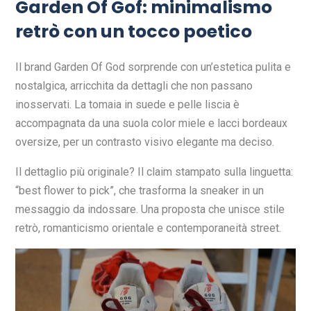
Garden Of Gof: minimalismo
retrò con un tocco poetico
Il brand Garden Of God sorprende con un’estetica pulita e
nostalgica, arricchita da dettagli che non passano
inosservati. La tomaia in suede e pelle liscia è
accompagnata da una suola color miele e lacci bordeaux
oversize, per un contrasto visivo elegante ma deciso.
Il dettaglio più originale? Il claim stampato sulla linguetta:
“best flower to pick”, che trasforma la sneaker in un
messaggio da indossare. Una proposta che unisce stile
retrò, romanticismo orientale e contemporaneità street.