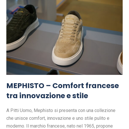
MEPHISTO – Comfort francese
tra innovazione e stile
A Pitti Uomo, Mephisto si presenta con una collezione
che unisce comfort, innovazione e uno stile pulito e
moderno. Il marchio francese, nato nel 1965, propone