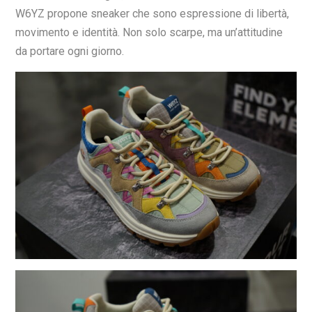
W6YZ propone sneaker che sono espressione di libertà,
movimento e identità. Non solo scarpe, ma un’attitudine
da portare ogni giorno.