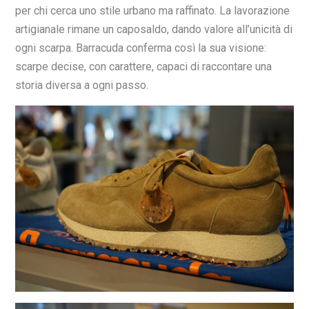
per chi cerca uno stile urbano ma raffinato. La lavorazione
artigianale rimane un caposaldo, dando valore all’unicità di
ogni scarpa. Barracuda conferma così la sua visione:
scarpe decise, con carattere, capaci di raccontare una
storia diversa a ogni passo.