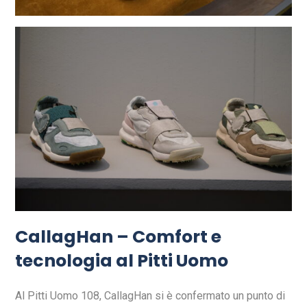
CallagHan – Comfort e
tecnologia al Pitti Uomo
Al Pitti Uomo 108, CallagHan si è confermato un punto di