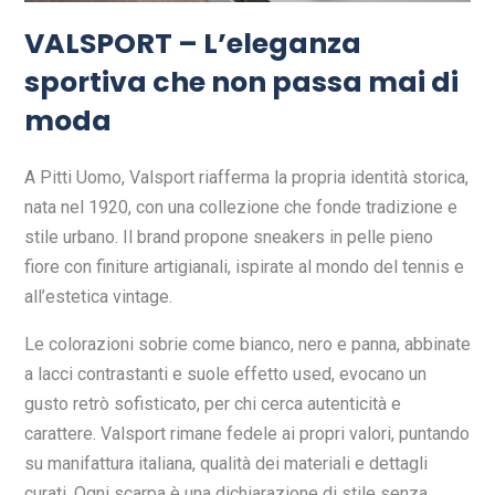
VALSPORT – L’eleganza
sportiva che non passa mai di
moda
A Pitti Uomo, Valsport riafferma la propria identità storica,
nata nel 1920, con una collezione che fonde tradizione e
stile urbano. Il brand propone sneakers in pelle pieno
fiore con finiture artigianali, ispirate al mondo del tennis e
all’estetica vintage.
Le colorazioni sobrie come bianco, nero e panna, abbinate
a lacci contrastanti e suole effetto used, evocano un
gusto retrò sofisticato, per chi cerca autenticità e
carattere. Valsport rimane fedele ai propri valori, puntando
su manifattura italiana, qualità dei materiali e dettagli
curati. Ogni scarpa è una dichiarazione di stile senza