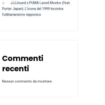
JJJJound x PUMA Laced Mostro (feat.
Porter Japan): L’icona del 1999 incontra
l’utilitarianismo nipponico
Commenti
recenti
Nessun commento da mostrare.