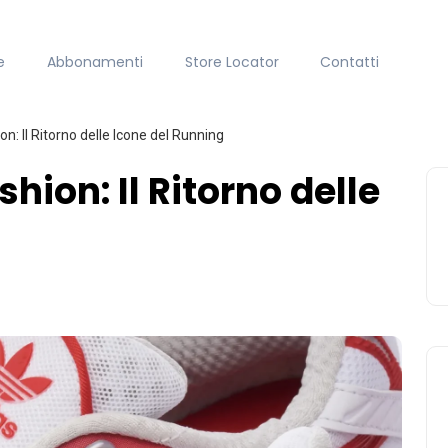
e
Abbonamenti
Store Locator
Contatti
n: Il Ritorno delle Icone del Running
hion: Il Ritorno delle