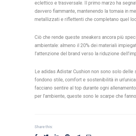
eclettico e trasversale. Il primo marzo ha segna
davvero fiammante, mantenendo la tomaia in mes
metallizzati e riflettenti che completano quel lo
Ciò che rende queste sneakers ancora più specia
ambientale: almeno il 20% dei materiali impiegat
l’attenzione del brand verso la riduzione dell’im
Le adidas Adistar Cushion non sono solo delle s
fondono stile, comfort e sostenibilità in un’unica
facciano sentire al top durante ogni allenamento
per l’ambiente, queste sono le scarpe che fanno
Share this: