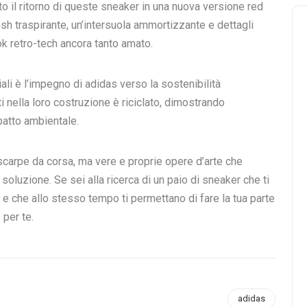
to il ritorno di queste sneaker in una nuova versione red
h traspirante, un’intersuola ammortizzante e dettagli
ok retro-tech ancora tanto amato.
li è l’impegno di adidas verso la sostenibilità
i nella loro costruzione è riciclato, dimostrando
patto ambientale.
carpe da corsa, ma vere e proprie opere d’arte che
 soluzione. Se sei alla ricerca di un paio di sneaker che ti
 e che allo stesso tempo ti permettano di fare la tua parte
 per te.
adidas