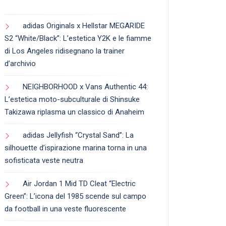
adidas Originals x Hellstar MEGARIDE
S2 “White/Black”: L’estetica Y2K e le fiamme
di Los Angeles ridisegnano la trainer
d’archivio
NEIGHBORHOOD x Vans Authentic 44:
L’estetica moto-subculturale di Shinsuke
Takizawa riplasma un classico di Anaheim
adidas Jellyfish “Crystal Sand”: La
silhouette d’ispirazione marina torna in una
sofisticata veste neutra
Air Jordan 1 Mid TD Cleat “Electric
Green”: L’icona del 1985 scende sul campo
da football in una veste fluorescente