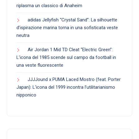
riplasma un classico di Anaheim
adidas Jellyfish “Crystal Sand”: La silhouette
d’ispirazione marina torna in una sofisticata veste
neutra
Air Jordan 1 Mid TD Cleat “Electric Green”:
L’icona del 1985 scende sul campo da football in
una veste fluorescente
JJJJound x PUMA Laced Mostro (feat. Porter
Japan): L’icona del 1999 incontra l’utilitarianismo
nipponico