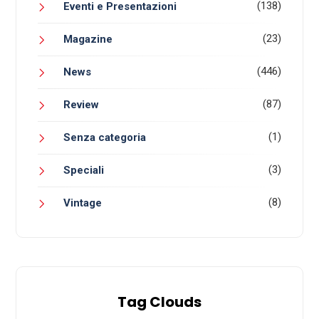
(138)
Eventi e Presentazioni
(23)
Magazine
(446)
News
(87)
Review
(1)
Senza categoria
(3)
Speciali
(8)
Vintage
Tag Clouds